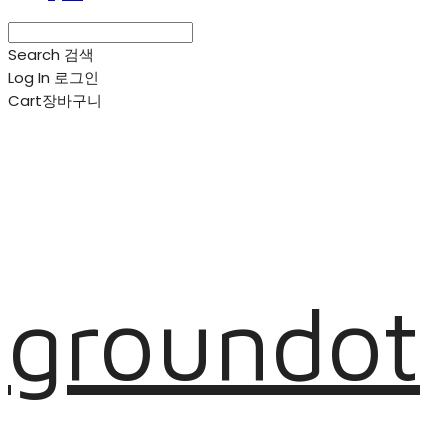
Search
검색
Log In
로그인
Cart
장바구니
groundot