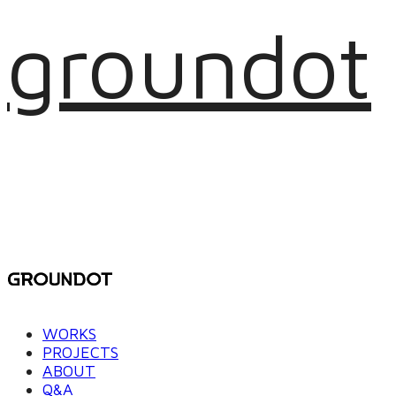
groundot
WORKS
PROJECTS
ABOUT
Q&A