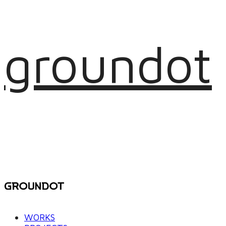
groundot
WORKS