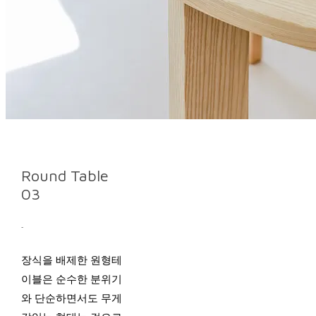
Round Table
03
-
장식을 배제한 원형테
이블은 순수한 분위기
와 단순하면서도 무게