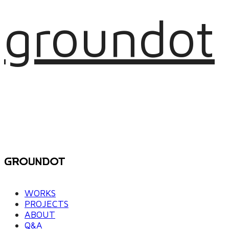
groundot
WORKS
PROJECTS
ABOUT
Q&A