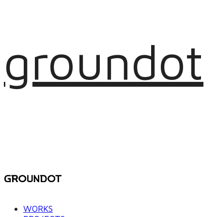
groundot
WORKS