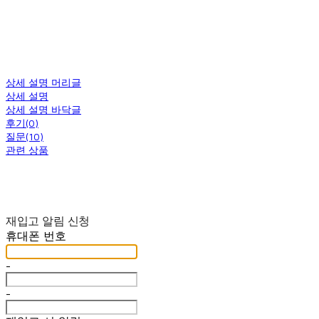
상세 설명 머리글
상세 설명
상세 설명 바닥글
후기(0)
질문(10)
관련 상품
재입고 알림 신청
휴대폰 번호
-
-