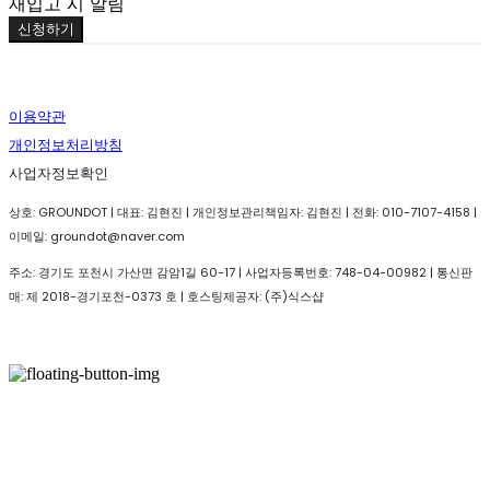
재입고 시 알림
신청하기
이용약관
개인정보처리방침
사업자정보확인
상호: GROUNDOT | 대표: 김현진 | 개인정보관리책임자: 김현진 | 전화: 010-7107-4158 |
이메일: groundot@naver.com
주소: 경기도 포천시 가산면 감암1길 60-17 | 사업자등록번호:
748-04-00982
| 통신판
매:
제 2018-경기포천-0373 호
| 호스팅제공자: (주)식스샵