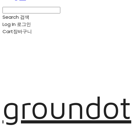
Search
검색
Log In
로그인
Cart
장바구니
groundot