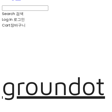
Search
검색
Log In
로그인
Cart
장바구니
groundot