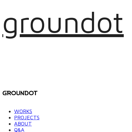
groundot
WORKS
PROJECTS
ABOUT
Q&A