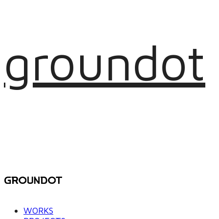
groundot
WORKS