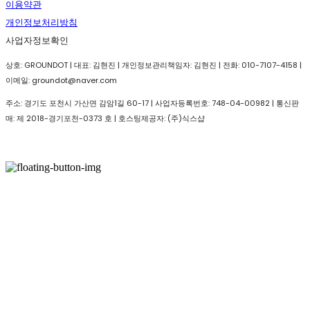
이용약관
개인정보처리방침
사업자정보확인
상호: GROUNDOT | 대표: 김현진 | 개인정보관리책임자: 김현진 | 전화: 010-7107-4158 |
이메일: groundot@naver.com
주소: 경기도 포천시 가산면 감암1길 60-17 | 사업자등록번호:
748-04-00982
| 통신판
매:
제 2018-경기포천-0373 호
| 호스팅제공자: (주)식스샵