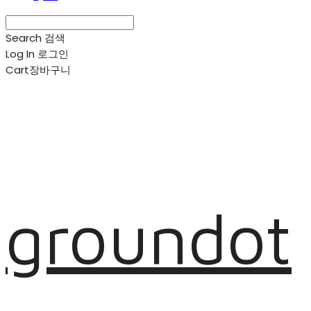
Search
검색
Log In
로그인
Cart
장바구니
groundot