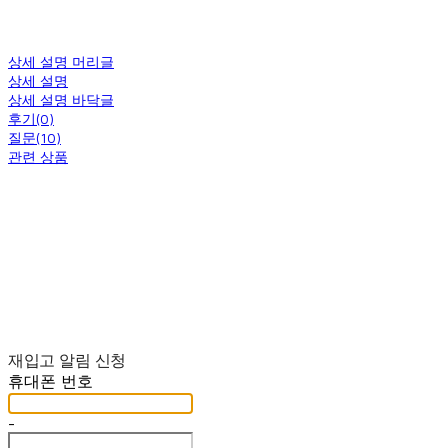
상세 설명 머리글
상세 설명
상세 설명 바닥글
후기(0)
질문(10)
관련 상품
재입고 알림 신청
휴대폰 번호
-