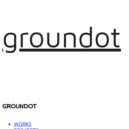
groundot
WORKS