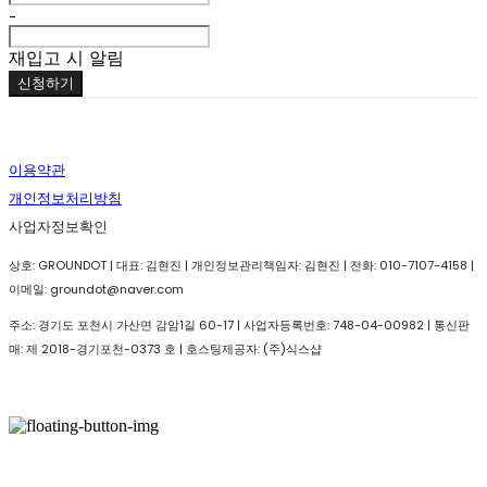
-
재입고 시 알림
신청하기
이용약관
개인정보처리방침
사업자정보확인
상호: GROUNDOT | 대표: 김현진 | 개인정보관리책임자: 김현진 | 전화: 010-7107-4158 |
이메일: groundot@naver.com
주소: 경기도 포천시 가산면 감암1길 60-17 | 사업자등록번호:
748-04-00982
| 통신판
매:
제 2018-경기포천-0373 호
| 호스팅제공자: (주)식스샵