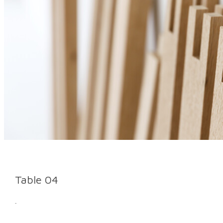
Table 04
-