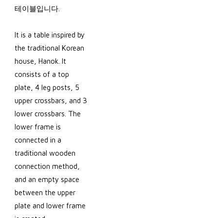
테이블입니다.
It is a table inspired by
the traditional Korean
house, Hanok. It
consists of a top
plate, 4 leg posts, 5
upper crossbars, and 3
lower crossbars. The
lower frame is
connected in a
traditional wooden
connection method,
and an empty space
between the upper
plate and lower frame