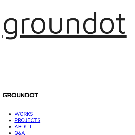
groundot
WORKS
PROJECTS
ABOUT
Q&A